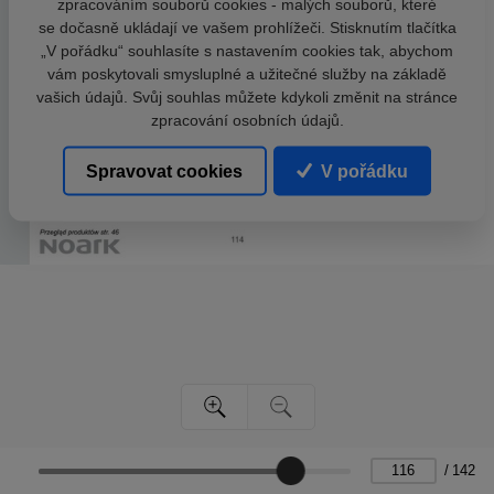
zpracováním souborů cookies - malých souborů, které
se dočasně ukládají ve vašem prohlížeči. Stisknutím tlačítka
„V pořádku“ souhlasíte s nastavením cookies tak, abychom
vám poskytovali smysluplné a užitečné služby na základě
vašich údajů. Svůj souhlas můžete kdykoli změnit na stránce
zpracování osobních údajů.
Spravovat cookies
V pořádku
/
142