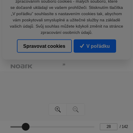
zpracováním souborů cookies - malých souborů, které
se dočasně ukládají ve vašem prohlížeči. Stisknutím tlačítka
„V pořádku“ souhlasíte s nastavením cookies tak, abychom
vám poskytovali smysluplné a užitečné služby na základě
vašich údajů. Svůj souhlas můžete kdykoli změnit na stránce
zpracování osobních údajů.
Spravovat cookies
V pořádku
/
142