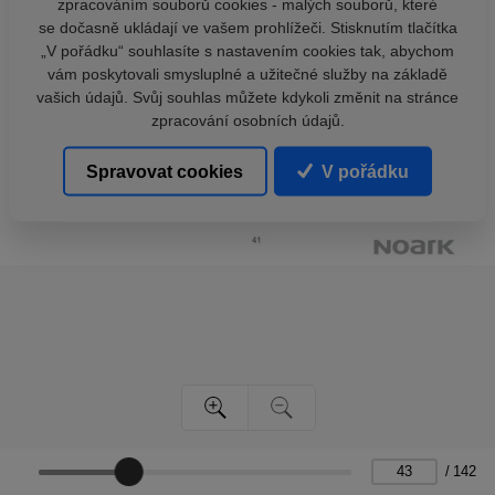
zpracováním souborů cookies - malých souborů, které
se dočasně ukládají ve vašem prohlížeči. Stisknutím tlačítka
„V pořádku“ souhlasíte s nastavením cookies tak, abychom
vám poskytovali smysluplné a užitečné služby na základě
vašich údajů. Svůj souhlas můžete kdykoli změnit na stránce
zpracování osobních údajů.
Spravovat cookies
V pořádku
/
142