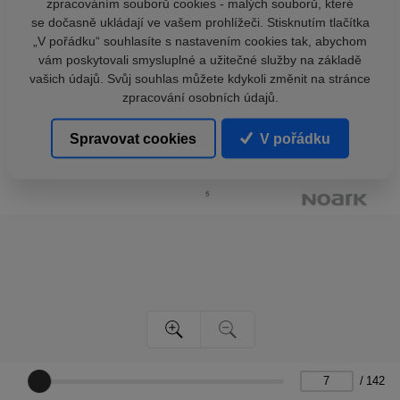
zpracováním souborů cookies - malých souborů, které
se dočasně ukládají ve vašem prohlížeči. Stisknutím tlačítka
„V pořádku“ souhlasíte s nastavením cookies tak, abychom
vám poskytovali smysluplné a užitečné služby na základě
vašich údajů. Svůj souhlas můžete kdykoli změnit na stránce
zpracování osobních údajů.
Spravovat cookies
V pořádku
/
142