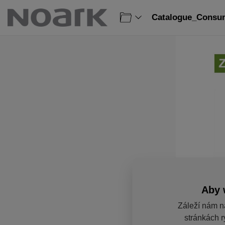
Catalogue_Consum
Aby 
Záleží nám n
stránkách r