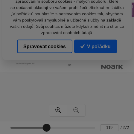
zpracováním souborů cookies - malých souborů, které
se dočasně ukládají ve vašem prohlížeči. Stisknutím tlačítka
„V pořádku“ souhlasíte s nastavením cookies tak, abychom
vám poskytovali smysluplné a užitečné služby na základě
vašich údajů. Svůj souhlas můžete kdykoli změnit na stránce
zpracování osobních údajů.
Spravovat cookies
V pořádku
/
272