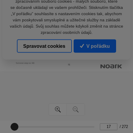
zpracováním souborů cookies - malých souborů, které
se dočasně ukládají ve vašem prohlížeči. Stisknutím tlačítka
„V pořádku“ souhlasíte s nastavením cookies tak, abychom
vám poskytovali smysluplné a užitečné služby na základě
vašich údajů. Svůj souhlas můžete kdykoli změnit na stránce
zpracování osobních údajů.
Spravovat cookies
V pořádku
/
272