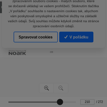
zpracováním souborů cookies - malých souborů, které
se dočasně ukládají ve vašem prohlížeči. Stisknutím tlačítka
„V pořádku“ souhlasíte s nastavením cookies tak, abychom
vám poskytovali smysluplné a užitečné služby na základě
vašich údajů. Svůj souhlas můžete kdykoli změnit na stránce
zpracování osobních údajů.
Spravovat cookies
V pořádku
/
272