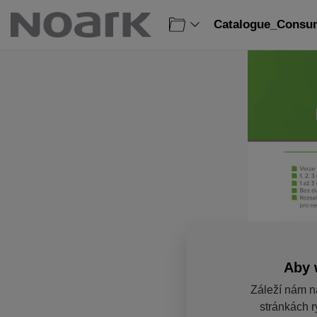
Catalogue_Consum
Aby 
Záleží nám n
stránkách r