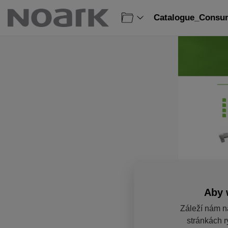
Catalogue_Consum
Aby 
Záleží nám n
stránkách r