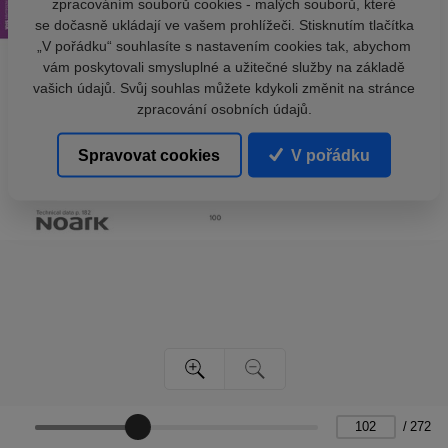
zpracováním souborů cookies - malých souborů, které
se dočasně ukládají ve vašem prohlížeči. Stisknutím tlačítka
„V pořádku“ souhlasíte s nastavením cookies tak, abychom
vám poskytovali smysluplné a užitečné služby na základě
vašich údajů. Svůj souhlas můžete kdykoli změnit na stránce
zpracování osobních údajů.
Spravovat cookies
V pořádku
/
272