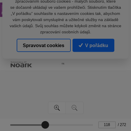
zpracováním souborů cookies - malých souborů, které
se dočasně ukládají ve vašem prohlížeči. Stisknutím tlačítka
„V pořádku“ souhlasíte s nastavením cookies tak, abychom
vám poskytovali smysluplné a užitečné služby na základě
vašich údajů. Svůj souhlas můžete kdykoli změnit na stránce
zpracování osobních údajů.
Spravovat cookies
V pořádku
/
272