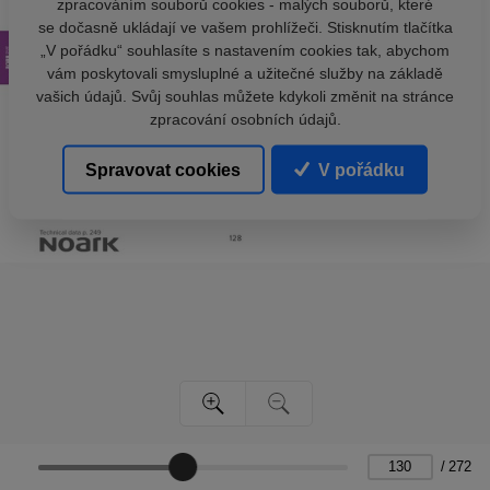
zpracováním souborů cookies - malých souborů, které
se dočasně ukládají ve vašem prohlížeči. Stisknutím tlačítka
„V pořádku“ souhlasíte s nastavením cookies tak, abychom
vám poskytovali smysluplné a užitečné služby na základě
vašich údajů. Svůj souhlas můžete kdykoli změnit na stránce
zpracování osobních údajů.
Spravovat cookies
V pořádku
/
272