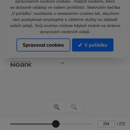
zpracováním souborů cookies - malých souborů, které
se dočasně ukládají ve vašem prohlížeči. Stisknutím tlačítka
„V pořádku“ souhlasíte s nastavením cookies tak, abychom
vám poskytovali smysluplné a užitečné služby na základě
vašich údajů. Svůj souhlas můžete kdykoli změnit na stránce
zpracování osobních údajů.
Spravovat cookies
V pořádku
/
272