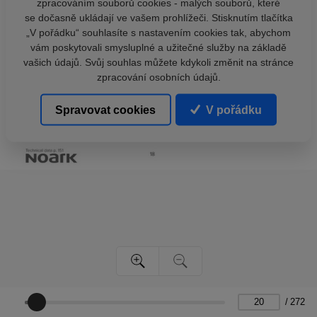
zpracováním souborů cookies - malých souborů, které
se dočasně ukládají ve vašem prohlížeči. Stisknutím tlačítka
„V pořádku“ souhlasíte s nastavením cookies tak, abychom
vám poskytovali smysluplné a užitečné služby na základě
vašich údajů. Svůj souhlas můžete kdykoli změnit na stránce
zpracování osobních údajů.
Spravovat cookies
V pořádku
/
272