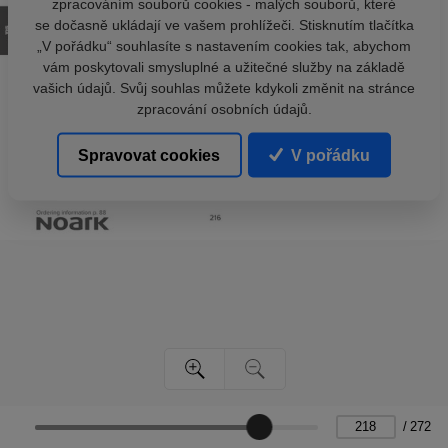
zpracováním souborů cookies - malých souborů, které
se dočasně ukládají ve vašem prohlížeči. Stisknutím tlačítka
„V pořádku“ souhlasíte s nastavením cookies tak, abychom
vám poskytovali smysluplné a užitečné služby na základě
vašich údajů. Svůj souhlas můžete kdykoli změnit na stránce
zpracování osobních údajů.
Spravovat cookies
V pořádku
/
272