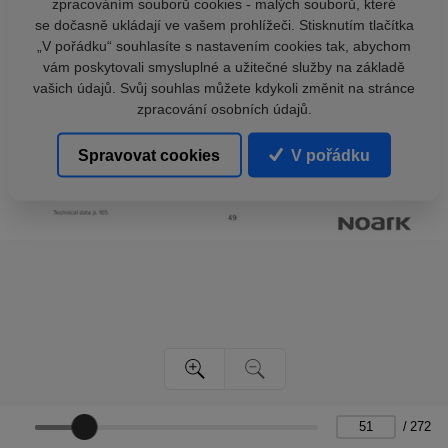
zpracováním souborů cookies - malých souborů, které
se dočasně ukládají ve vašem prohlížeči. Stisknutím tlačítka
„V pořádku“ souhlasíte s nastavením cookies tak, abychom
vám poskytovali smysluplné a užitečné služby na základě
vašich údajů. Svůj souhlas můžete kdykoli změnit na stránce
zpracování osobních údajů.
Spravovat cookies
V pořádku
/
272