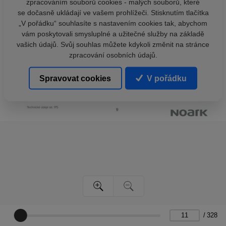
zpracováním souborů cookies - malých souborů, které
se dočasně ukládají ve vašem prohlížeči. Stisknutím tlačítka
„V pořádku“ souhlasíte s nastavením cookies tak, abychom
vám poskytovali smysluplné a užitečné služby na základě
vašich údajů. Svůj souhlas můžete kdykoli změnit na stránce
zpracování osobních údajů.
Spravovat cookies
V pořádku
/
328