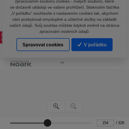
zpracováním souborů cookies - malých souborů, které
se dočasně ukládají ve vašem prohlížeči. Stisknutím tlačítka
„V pořádku“ souhlasíte s nastavením cookies tak, abychom
vám poskytovali smysluplné a užitečné služby na základě
vašich údajů. Svůj souhlas můžete kdykoli změnit na stránce
zpracování osobních údajů.
Spravovat cookies
V pořádku
/
328