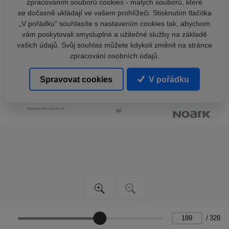
zpracováním souborů cookies - malých souborů, které
se dočasně ukládají ve vašem prohlížeči. Stisknutím tlačítka
„V pořádku“ souhlasíte s nastavením cookies tak, abychom
vám poskytovali smysluplné a užitečné služby na základě
vašich údajů. Svůj souhlas můžete kdykoli změnit na stránce
zpracování osobních údajů.
Spravovat cookies
V pořádku
/
328