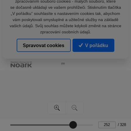
zpracováním souborů cookies - malých souborů, které
se dočasně ukládají ve vašem prohlížeči. Stisknutím tlačítka
„V pořádku“ souhlasíte s nastavením cookies tak, abychom
vám poskytovali smysluplné a užitečné služby na základě
vašich údajů. Svůj souhlas můžete kdykoli změnit na stránce
zpracování osobních údajů.
Spravovat cookies
V pořádku
/
328