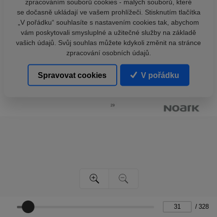
zpracováním souborů cookies - malých souborů, které
se dočasně ukládají ve vašem prohlížeči. Stisknutím tlačítka
„V pořádku“ souhlasíte s nastavením cookies tak, abychom
vám poskytovali smysluplné a užitečné služby na základě
vašich údajů. Svůj souhlas můžete kdykoli změnit na stránce
zpracování osobních údajů.
Spravovat cookies
V pořádku
/
328