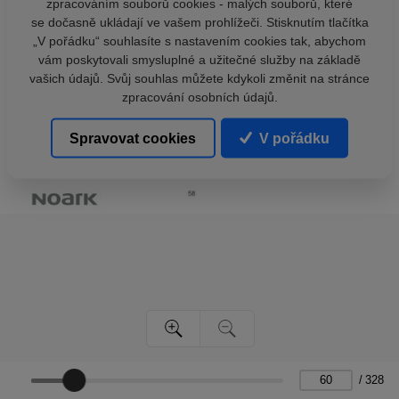
zpracováním souborů cookies - malých souborů, které
se dočasně ukládají ve vašem prohlížeči. Stisknutím tlačítka
„V pořádku“ souhlasíte s nastavením cookies tak, abychom
vám poskytovali smysluplné a užitečné služby na základě
vašich údajů. Svůj souhlas můžete kdykoli změnit na stránce
zpracování osobních údajů.
Spravovat cookies
V pořádku
/
328