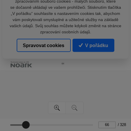
zpracováním souborů cookies - malých souborů, které
se dočasně ukládají ve vašem prohlížeči. Stisknutím tlačítka
„V pořádku“ souhlasíte s nastavením cookies tak, abychom
vám poskytovali smysluplné a užitečné služby na základě
vašich údajů. Svůj souhlas můžete kdykoli změnit na stránce
zpracování osobních údajů.
Spravovat cookies
V pořádku
/
328