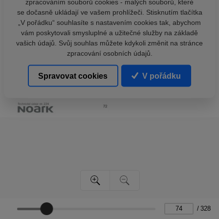
zpracováním souborů cookies - malých souborů, které
se dočasně ukládají ve vašem prohlížeči. Stisknutím tlačítka
„V pořádku“ souhlasíte s nastavením cookies tak, abychom
vám poskytovali smysluplné a užitečné služby na základě
vašich údajů. Svůj souhlas můžete kdykoli změnit na stránce
zpracování osobních údajů.
Spravovat cookies
V pořádku
/
328