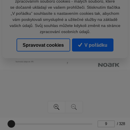
zpracováním souborů cookies - malých souborů, které
se dočasně ukládají ve vašem prohlížeči. Stisknutím tlačítka
„V pořádku“ souhlasíte s nastavením cookies tak, abychom
vám poskytovali smysluplné a užitečné služby na základě
vašich údajů. Svůj souhlas můžete kdykoli změnit na stránce
zpracování osobních údajů.
Spravovat cookies
V pořádku
/
328