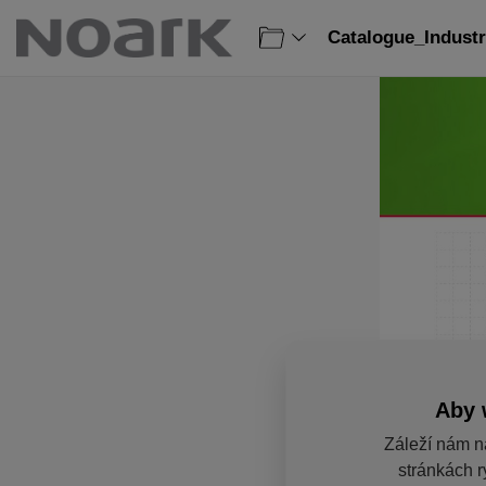
Catalogue_Industr
Aby 
Záleží nám n
stránkách r