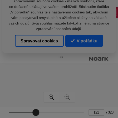
zpracováním souborů cookies - malých souborů, které
se dočasně ukládají ve vašem prohlížeči. Stisknutím tlačítka
„V pořádku“ souhlasíte s nastavením cookies tak, abychom
vám poskytovali smysluplné a užitečné služby na základě
vašich údajů. Svůj souhlas můžete kdykoli změnit na stránce
zpracování osobních údajů.
Spravovat cookies
V pořádku
/
328