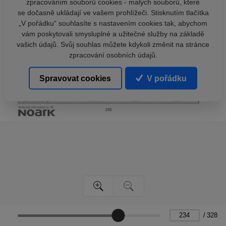
zpracováním souborů cookies - malých souborů, které
se dočasně ukládají ve vašem prohlížeči. Stisknutím tlačítka
„V pořádku“ souhlasíte s nastavením cookies tak, abychom
vám poskytovali smysluplné a užitečné služby na základě
vašich údajů. Svůj souhlas můžete kdykoli změnit na stránce
zpracování osobních údajů.
Spravovat cookies
V pořádku
/
328