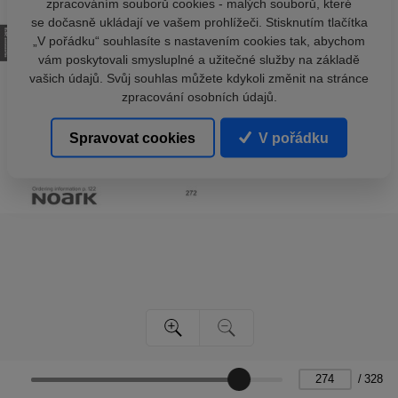
zpracováním souborů cookies - malých souborů, které
se dočasně ukládají ve vašem prohlížeči. Stisknutím tlačítka
„V pořádku“ souhlasíte s nastavením cookies tak, abychom
vám poskytovali smysluplné a užitečné služby na základě
vašich údajů. Svůj souhlas můžete kdykoli změnit na stránce
zpracování osobních údajů.
Spravovat cookies
V pořádku
/
328