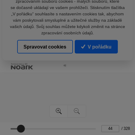
zpracováním souborů cookies - malých souborů, které
se dočasně ukládají ve vašem prohlížeči. Stisknutím tlačítka
„V pořádku“ souhlasíte s nastavením cookies tak, abychom
vám poskytovali smysluplné a užitečné služby na základě
vašich údajů. Svůj souhlas můžete kdykoli změnit na stránce
zpracování osobních údajů.
Spravovat cookies
V pořádku
/
328