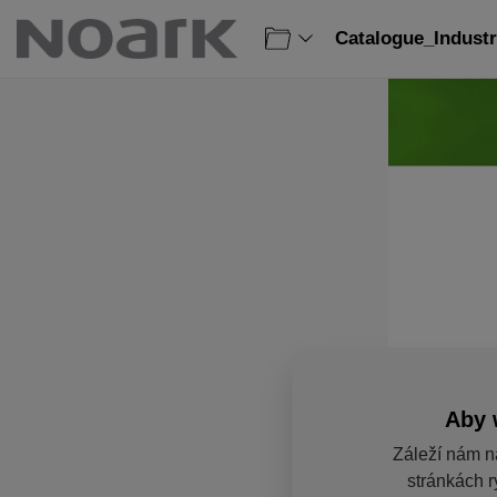
Catalogue_Industr
Aby 
Záleží nám n
stránkách r