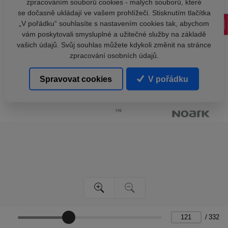
zpracováním souborů cookies - malých souborů, které
se dočasně ukládají ve vašem prohlížeči. Stisknutím tlačítka
„V pořádku“ souhlasíte s nastavením cookies tak, abychom
vám poskytovali smysluplné a užitečné služby na základě
vašich údajů. Svůj souhlas můžete kdykoli změnit na stránce
zpracování osobních údajů.
Spravovat cookies
V pořádku
/
332