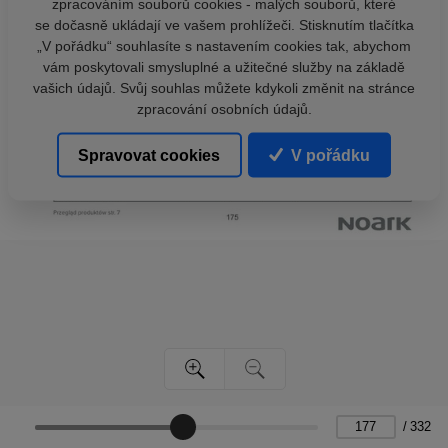
zpracováním souborů cookies - malých souborů, které
se dočasně ukládají ve vašem prohlížeči. Stisknutím tlačítka
„V pořádku“ souhlasíte s nastavením cookies tak, abychom
vám poskytovali smysluplné a užitečné služby na základě
vašich údajů. Svůj souhlas můžete kdykoli změnit na stránce
zpracování osobních údajů.
Spravovat cookies
V pořádku
/
332