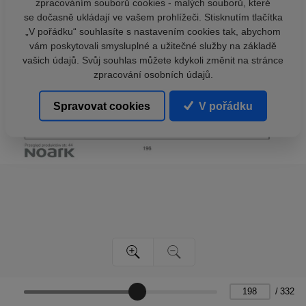
zpracováním souborů cookies - malých souborů, které
se dočasně ukládají ve vašem prohlížeči. Stisknutím tlačítka
„V pořádku“ souhlasíte s nastavením cookies tak, abychom
vám poskytovali smysluplné a užitečné služby na základě
vašich údajů. Svůj souhlas můžete kdykoli změnit na stránce
zpracování osobních údajů.
Spravovat cookies
V pořádku
/
332