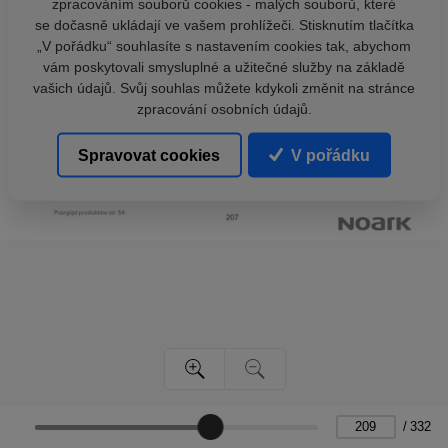
zpracováním souborů cookies - malých souborů, které
se dočasně ukládají ve vašem prohlížeči. Stisknutím tlačítka
„V pořádku“ souhlasíte s nastavením cookies tak, abychom
vám poskytovali smysluplné a užitečné služby na základě
vašich údajů. Svůj souhlas můžete kdykoli změnit na stránce
zpracování osobních údajů.
Spravovat cookies
V pořádku
/
332