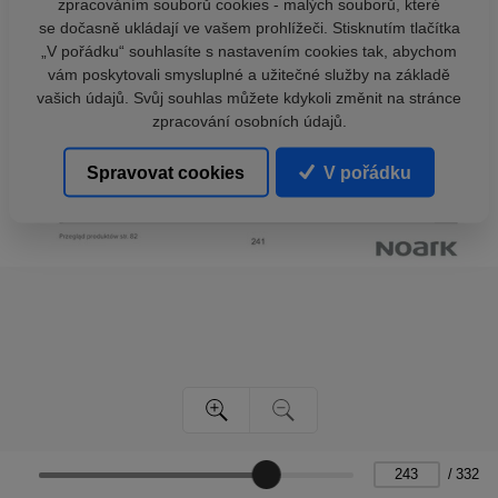
zpracováním souborů cookies - malých souborů, které
se dočasně ukládají ve vašem prohlížeči. Stisknutím tlačítka
„V pořádku“ souhlasíte s nastavením cookies tak, abychom
vám poskytovali smysluplné a užitečné služby na základě
vašich údajů. Svůj souhlas můžete kdykoli změnit na stránce
zpracování osobních údajů.
Spravovat cookies
V pořádku
/
332