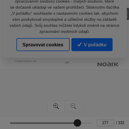
zpracováním souborů cookies - malých souborů, které
se dočasně ukládají ve vašem prohlížeči. Stisknutím tlačítka
„V pořádku“ souhlasíte s nastavením cookies tak, abychom
vám poskytovali smysluplné a užitečné služby na základě
vašich údajů. Svůj souhlas můžete kdykoli změnit na stránce
zpracování osobních údajů.
Spravovat cookies
V pořádku
/
332