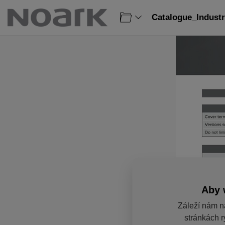
Catalogue_Industr
Aby 
Záleží nám n
stránkách r