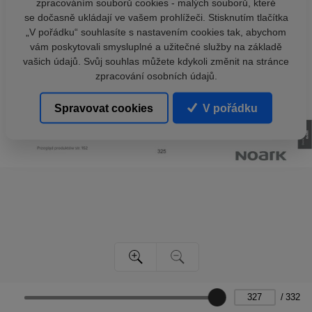
zpracováním souborů cookies - malých souborů, které
se dočasně ukládají ve vašem prohlížeči. Stisknutím tlačítka
„V pořádku“ souhlasíte s nastavením cookies tak, abychom
vám poskytovali smysluplné a užitečné služby na základě
vašich údajů. Svůj souhlas můžete kdykoli změnit na stránce
zpracování osobních údajů.
Spravovat cookies
V pořádku
/
332