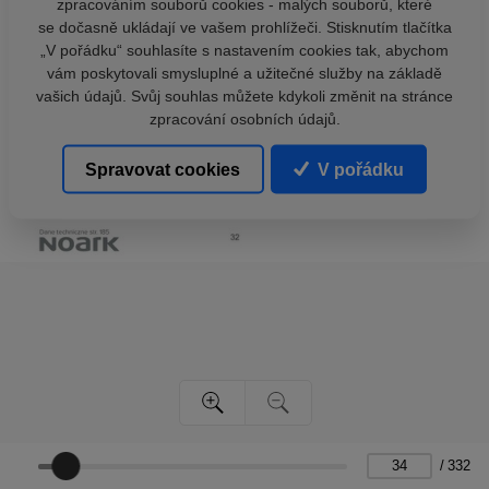
zpracováním souborů cookies - malých souborů, které
se dočasně ukládají ve vašem prohlížeči. Stisknutím tlačítka
„V pořádku“ souhlasíte s nastavením cookies tak, abychom
vám poskytovali smysluplné a užitečné služby na základě
vašich údajů. Svůj souhlas můžete kdykoli změnit na stránce
zpracování osobních údajů.
Spravovat cookies
V pořádku
/
332