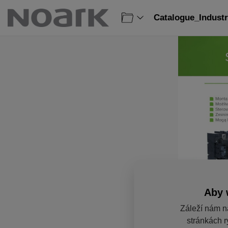
Catalogue_Industr
Aby 
Záleží nám n
stránkách r