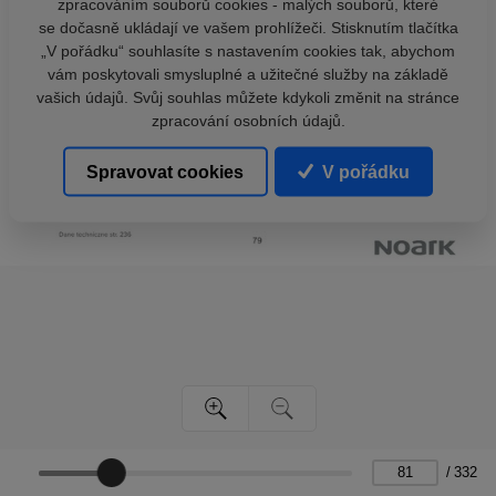
zpracováním souborů cookies - malých souborů, které
se dočasně ukládají ve vašem prohlížeči. Stisknutím tlačítka
„V pořádku“ souhlasíte s nastavením cookies tak, abychom
vám poskytovali smysluplné a užitečné služby na základě
vašich údajů. Svůj souhlas můžete kdykoli změnit na stránce
zpracování osobních údajů.
Spravovat cookies
V pořádku
/
332