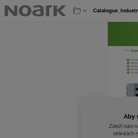
Catalogue_Industr
Aby 
Záleží nám n
stránkách r