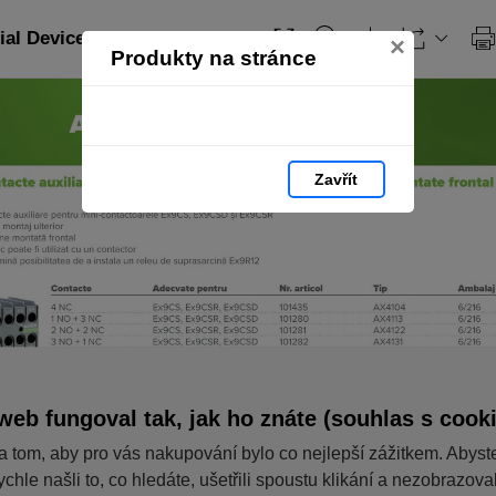
ial Devices_RO: strana 124
×
Produkty na stránce
Zavřít
web fungoval tak, jak ho znáte (souhlas s cook
a tom, aby pro vás nakupování bylo co nejlepší zážitkem. Abyst
ychle našli to, co hledáte, ušetřili spoustu klikání a nezobrazov