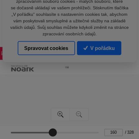
zpracováním souborů cookies - malých souborů, které
se dočasně ukládají ve vašem prohlížeči. Stisknutím tlačítka
„V pořádku“ souhlasíte s nastavením cookies tak, abychom
vám poskytovali smysluplné a užitečné služby na základě
vašich údajů. Svůj souhlas můžete kdykoli změnit na stránce
zpracování osobních údajů.
Spravovat cookies
V pořádku
/
328