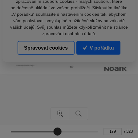
zpracováním souborů cookies - malých souborů, které
se dočasně ukládají ve vašem prohlížeči. Stisknutím tlačítka
„V pořádku“ souhlasíte s nastavením cookies tak, abychom
vám poskytovali smysluplné a užitečné služby na základě
vašich údajů. Svůj souhlas můžete kdykoli změnit na stránce
zpracování osobních údajů.
Spravovat cookies
V pořádku
/
328