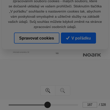
zpracováním souborů cookies - malých souborů, které
se dočasně ukládají ve vašem prohlížeči. Stisknutím tlačítka
„V pořádku“ souhlasíte s nastavením cookies tak, abychom
vám poskytovali smysluplné a užitečné služby na základě
vašich údajů. Svůj souhlas můžete kdykoli změnit na stránce
zpracování osobních údajů.
Spravovat cookies
V pořádku
/
328