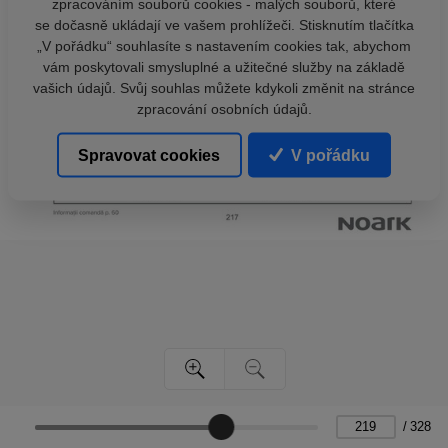
zpracováním souborů cookies - malých souborů, které
se dočasně ukládají ve vašem prohlížeči. Stisknutím tlačítka
„V pořádku“ souhlasíte s nastavením cookies tak, abychom
vám poskytovali smysluplné a užitečné služby na základě
vašich údajů. Svůj souhlas můžete kdykoli změnit na stránce
zpracování osobních údajů.
Spravovat cookies
V pořádku
/
328