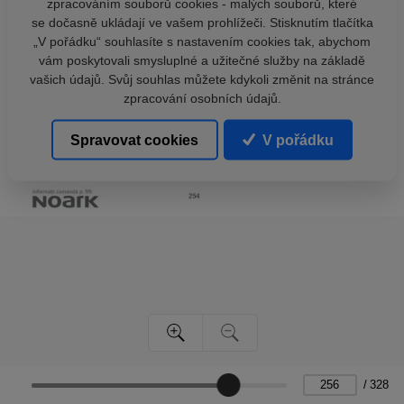
zpracováním souborů cookies - malých souborů, které
se dočasně ukládají ve vašem prohlížeči. Stisknutím tlačítka
„V pořádku“ souhlasíte s nastavením cookies tak, abychom
vám poskytovali smysluplné a užitečné služby na základě
vašich údajů. Svůj souhlas můžete kdykoli změnit na stránce
zpracování osobních údajů.
Spravovat cookies
V pořádku
/
328