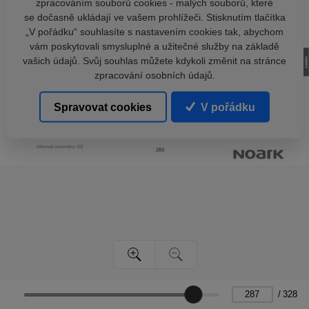
zpracováním souborů cookies - malých souborů, které
se dočasně ukládají ve vašem prohlížeči. Stisknutím tlačítka
„V pořádku“ souhlasíte s nastavením cookies tak, abychom
vám poskytovali smysluplné a užitečné služby na základě
vašich údajů. Svůj souhlas můžete kdykoli změnit na stránce
zpracování osobních údajů.
Spravovat cookies
V pořádku
/
328